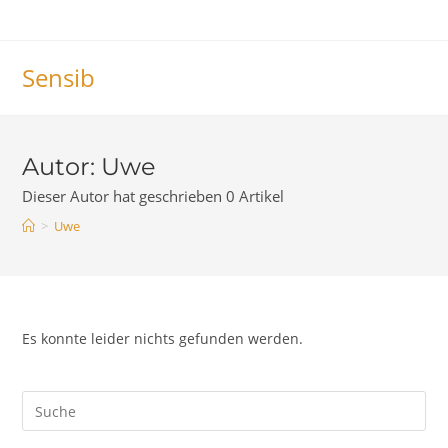
Zum
Inhalt
springen
Sensib
Autor:
Uwe
Dieser Autor hat geschrieben 0 Artikel
>
Uwe
Es konnte leider nichts gefunden werden.